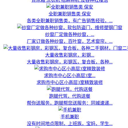
背冰箱 洗衣机 抬麻将机 及各种扛楼活
全职兼职销售类 保安
各类全职兼职销售类，有广告销售经验，...
纱窗厂定做各种纱窗，...
厂家订做各种纱窗，百叶窗，艺术窗帘，...
大量收售彩钢房，彩钢...
大量收售彩钢房，彩钢瓦，复合板，各种...
求购市中心区小高层3室...
求购市中心区小高层3室精致装修
跑腿代驾，代购送餐
帮你送服务，跑腿帮您送服务：同城速递...
手机兼职
没有时间地点限制，上班族，宝妈，学生...