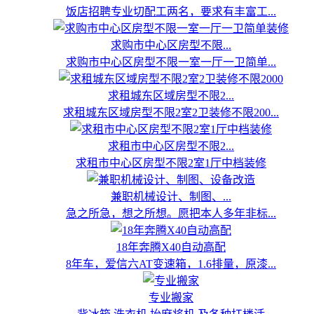
饭店招聘专业切配工两名，要求有丰富工...
求购市中心区房型不限...
求购市中心区房型不限一室一厅一卫简单...
求租城东区域房型不限2...
求租城东区域房型不限2室2卫装修不限200...
求租市中心区房型不限2...
求租市中心区房型不限2室1厅中档装修
兼职机械设计、制图、...
急之所急，想之所想。愿把本人多年非标...
18年奔腾X40自动高配
8年车，爱信六AT变速箱，1.6排量，原漆...
专业搬家