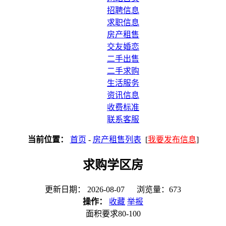
招聘信息
求职信息
房产租售
交友婚恋
二手出售
二手求购
生活服务
资讯信息
收费标准
联系客服
当前位置：
首页
-
房产租售列表
[
我要发布信息
]
求购学区房
更新日期： 2026-08-07 浏览量：673
操作：
收藏
举报
面积要求80-100