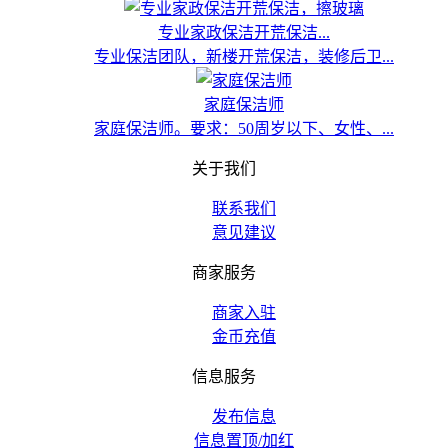
专业家政保洁开荒保洁...
专业保洁团队，新楼开荒保洁，装修后卫...
家庭保洁师
家庭保洁师。要求：50周岁以下、女性、...
关于我们
联系我们
意见建议
商家服务
商家入驻
金币充值
信息服务
发布信息
信息置顶/加红