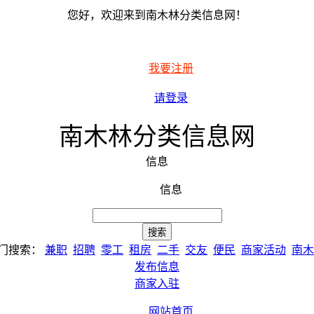
您好，欢迎来到南木林分类信息网！
我要注册
请登录
南木林分类信息网
信息
信息
门搜索：
兼职
招聘
零工
租房
二手
交友
便民
商家活动
南木
发布信息
商家入驻
网站首页