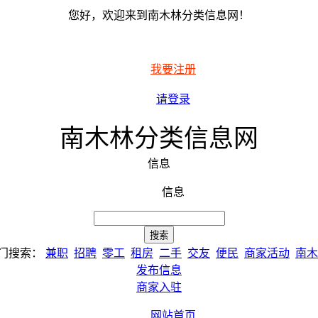
您好，欢迎来到南木林分类信息网！
我要注册
请登录
南木林分类信息网
信息
信息
门搜索：
兼职
招聘
零工
租房
二手
交友
便民
商家活动
南木
发布信息
商家入驻
网站首页