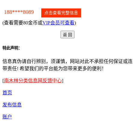
188****8089
点击查看完整信息
(查看需要80金币或
VIP会员可查看
)
特此声明：
信息真伪请自行辨别，须谨慎，网站对此不承担任何保证或连
带责任! 希望我们的平台能为您带来更多的便利！
[
南木林分类信息网反馈中心
]
首页
发布信息
账户