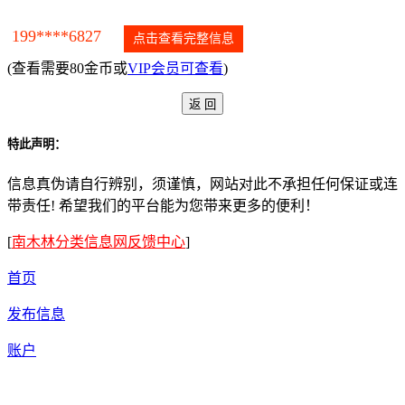
199****6827
点击查看完整信息
(查看需要80金币或
VIP会员可查看
)
特此声明：
信息真伪请自行辨别，须谨慎，网站对此不承担任何保证或连
带责任! 希望我们的平台能为您带来更多的便利！
[
南木林分类信息网反馈中心
]
首页
发布信息
账户