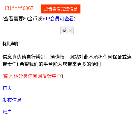
131****6067
点击查看完整信息
(查看需要80金币或
VIP会员可查看
)
特此声明：
信息真伪请自行辨别，须谨慎，网站对此不承担任何保证或连
带责任! 希望我们的平台能为您带来更多的便利！
[
南木林分类信息网反馈中心
]
首页
发布信息
账户