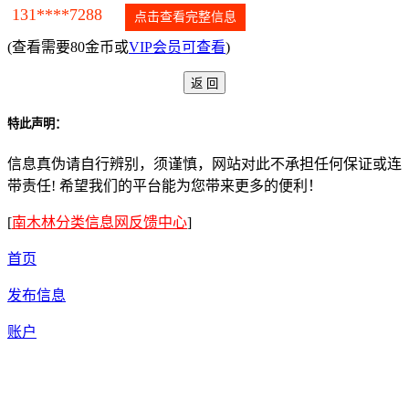
131****7288
点击查看完整信息
(查看需要80金币或
VIP会员可查看
)
特此声明：
信息真伪请自行辨别，须谨慎，网站对此不承担任何保证或连
带责任! 希望我们的平台能为您带来更多的便利！
[
南木林分类信息网反馈中心
]
首页
发布信息
账户