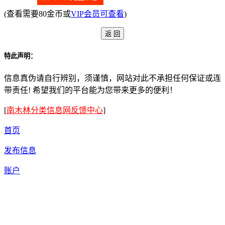
(查看需要80金币或
VIP会员可查看
)
特此声明：
信息真伪请自行辨别，须谨慎，网站对此不承担任何保证或连
带责任! 希望我们的平台能为您带来更多的便利！
[
南木林分类信息网反馈中心
]
首页
发布信息
账户